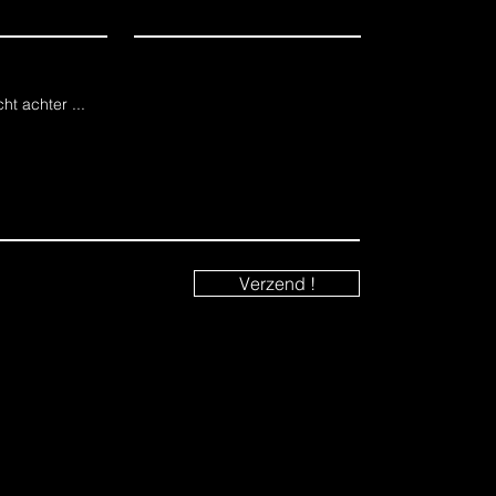
cht achter ...
Verzend !